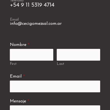
Teléfono
+54 9 11 5319 4714
Email
info@cecigomezsal.com.ar
Nombre
*
First
Last
Email
*
Mensaje
*